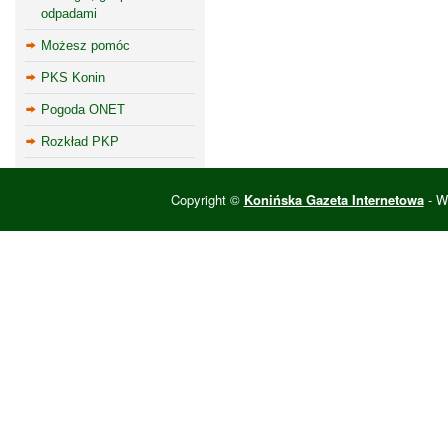
odpadami
Możesz pomóc
PKS Konin
Pogoda ONET
Rozkład PKP
Copyright ©
Konińska Gazeta Internetowa
- Wi