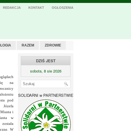
REDAKCJA
KONTAKT
OGŁOSZENIA
LOGIA
RAZEM
ZDROWIE
DZIŚ JEST
sobota, 8 sie 2026
lądach
się na
rocznicy
 złożeniu
SOLIDARNI w PARTNERSTWIE
sta pod
Józefa
 Miasta i
iasta w
została
zyznę. W