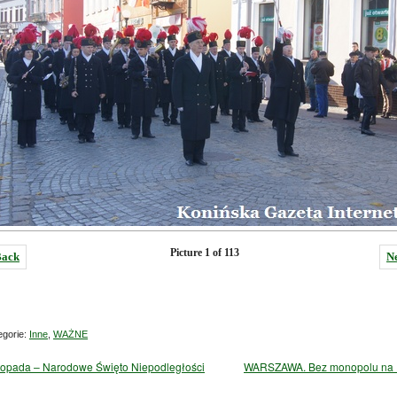
Picture 1 of 113
ack
N
gorie:
Inne
,
WAŻNE
topada – Narodowe Święto Niepodległości
WARSZAWA. Bez monopolu na 