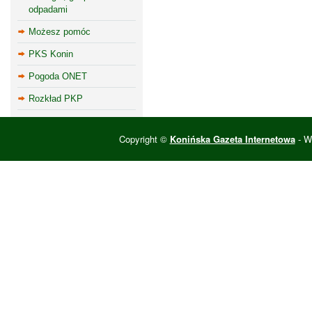
odpadami
Możesz pomóc
PKS Konin
Pogoda ONET
Rozkład PKP
Copyright ©
Konińska Gazeta Internetowa
- Wi