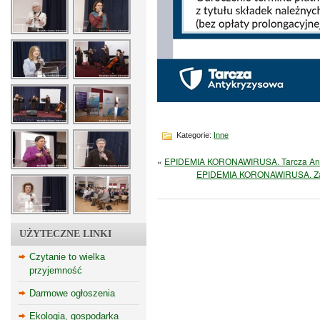
Kategorie:
Inne
«
EPIDEMIA KORONAWIRUSA. Tarcza Anty
EPIDEMIA KORONAWIRUSA. Zak
UŻYTECZNE LINKI
Czytanie to wielka
przyjemność
Darmowe ogłoszenia
Ekologia, gospodarka