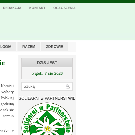
REDAKCJA
KONTAKT
OGŁOSZENIA
LOGIA
RAZEM
ZDROWIE
ie
DZIŚ JEST
piątek, 7 sie 2026
 Komisji
wybory
SOLIDARNI w PARTNERSTWIE
Polskiej
 godziną
e tak się
o termin
iązku z