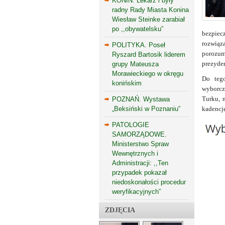
KONIN. Lekarz i były
radny Rady Miasta Konina
Wiesław Steinke zarabiał
po ,,obywatelsku”
bezpiecz
rozwiąza
POLITYKA. Poseł
porozum
Ryszard Bartosik liderem
prezyden
grupy Mateusza
Morawieckiego w okręgu
Do tego
konińskim
wyborcz
Turku, 
POZNAŃ. Wystawa
„Beksiński w Poznaniu”
kadencj
PATOLOGIE
SAMORZĄDOWE.
Ministerstwo Spraw
Wewnętrznych i
Administracji: ,,Ten
przypadek pokazał
niedoskonałości procedur
weryfikacyjnych”
ZDJĘCIA