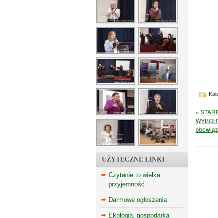
Kate
«
STARE 
WYBORY 
obowiąz
UŻYTECZNE LINKI
Czytanie to wielka
przyjemność
Darmowe ogłoszenia
Ekologia, gospodarka