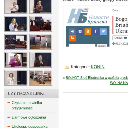
Kategorie:
KONIN
«
BOJKOT. Sieć Biedronka wycofała produkt
WOJNA NA U
UŻYTECZNE LINKI
Czytanie to wielka
przyjemność
Darmowe ogłoszenia
Ekologia, gospodarka