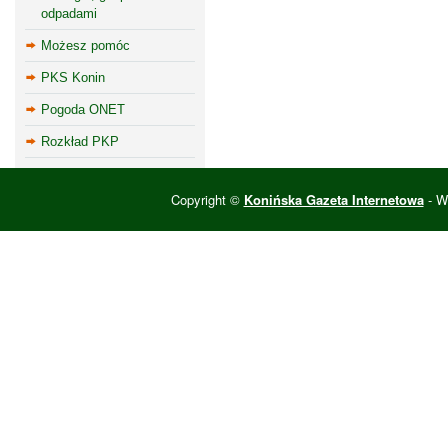
odpadami
Możesz pomóc
PKS Konin
Pogoda ONET
Rozkład PKP
Copyright ©
Konińska Gazeta Internetowa
- Wi