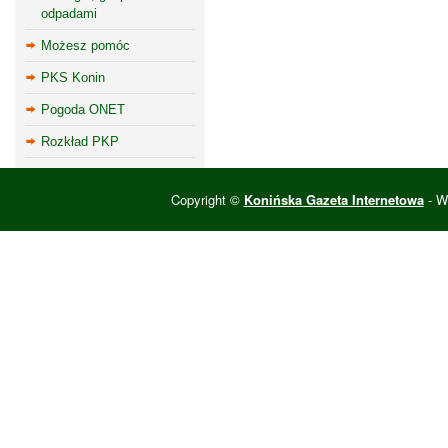
odpadami
Możesz pomóc
PKS Konin
Pogoda ONET
Rozkład PKP
Copyright ©
Konińska Gazeta Internetowa
- Wi