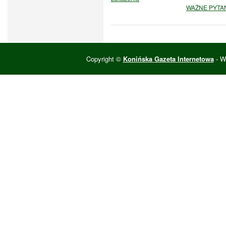
WAŻNE PYTANI
Copyright ©
Konińska Gazeta Internetowa
- Wi