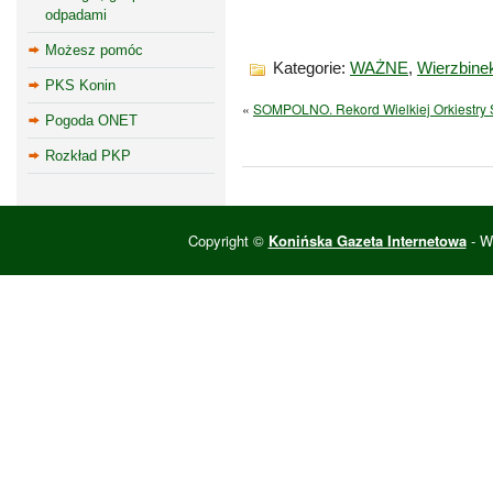
odpadami
Możesz pomóc
Kategorie:
WAŻNE
,
Wierzbine
PKS Konin
«
SOMPOLNO. Rekord Wielkiej Orkiestry 
Pogoda ONET
Rozkład PKP
Copyright ©
Konińska Gazeta Internetowa
- Wi