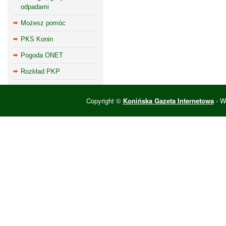
odpadami
Możesz pomóc
PKS Konin
Pogoda ONET
Rozkład PKP
Copyright ©
Konińska Gazeta Internetowa
- Wi