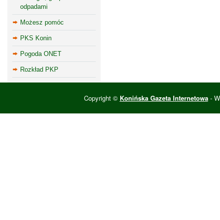
odpadami
Możesz pomóc
PKS Konin
Pogoda ONET
Rozkład PKP
Copyright ©
Konińska Gazeta Internetowa
- Wi